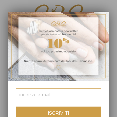
×
0
PRODOTTI IN EVIDENZA
RUE DES MILLE
RUE DES MILLE
ISCRIVITI