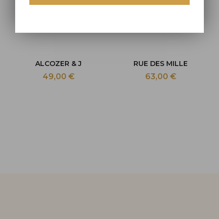
50,00 €
75,00 €
ALCOZER & J
RUE DES MILLE
49,00 €
63,00 €